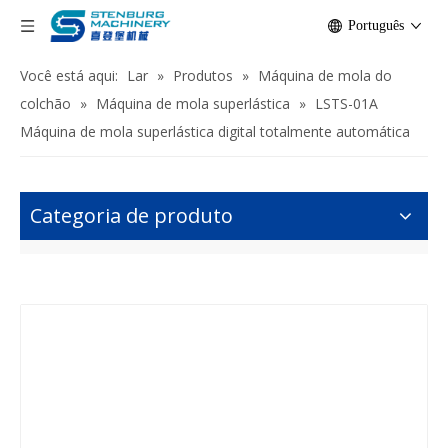
Português
Você está aqui:
Lar
»
Produtos
»
Máquina de mola do
colchão
»
Máquina de mola superlástica
»
LSTS-01A
Máquina de mola superlástica digital totalmente automática
Categoria de produto