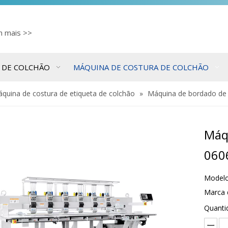
cn
mais >>
 DE COLCHÃO
MÁQUINA DE COSTURA DE COLCHÃO
quina de costura de etiqueta de colchão
»
Máquina de bordado de
Máq
060
Modelo
Marca 
Quanti