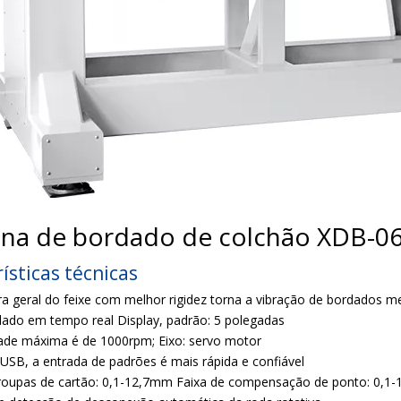
na de bordado de colchão XDB-0
ísticas técnicas
ra geral do feixe com melhor rigidez torna a vibração de bordados m
ado em tempo real Display, padrão: 5 polegadas
dade máxima é de 1000rpm; Eixo: servo motor
 USB, a entrada de padrões é mais rápida e confiável
 roupas de cartão: 0,1-12,7mm Faixa de compensação de ponto: 0,1