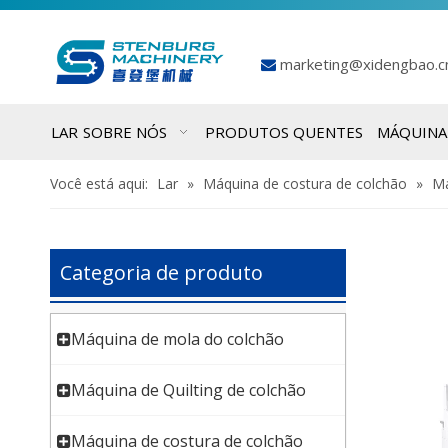
marketing@xidengbao.

LAR
SOBRE NÓS
PRODUTOS QUENTES
MÁQUINA
Você está aqui:
Lar
»
Máquina de costura de colchão
»
Má
Categoria de produto
Máquina de mola do colchão
Máquina de Quilting de colchão
Máquina de costura de colchão