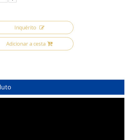
Inquérito
Adicionar a cesta
duto