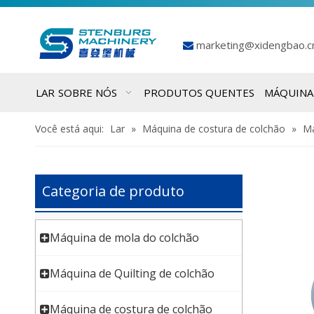
marketing@xidengbao.

LAR
SOBRE NÓS
PRODUTOS QUENTES
MÁQUINA
Você está aqui:
Lar
»
Máquina de costura de colchão
»
Má
Categoria de produto
Máquina de mola do colchão
Máquina de Quilting de colchão
Máquina de costura de colchão