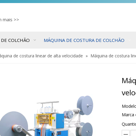
cn
mais >>
 DE COLCHÃO
MÁQUINA DE COSTURA DE COLCHÃO
quina de costura linear de alta velocidade
»
Máquina de costura lin
Máqu
vel
Modelo
Marca 
Quanti