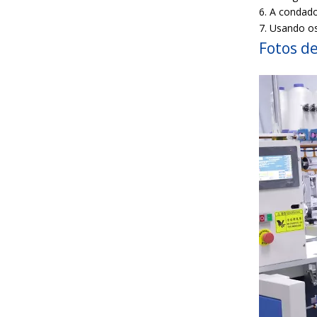
6. A condado
7. Usando os
Fotos d