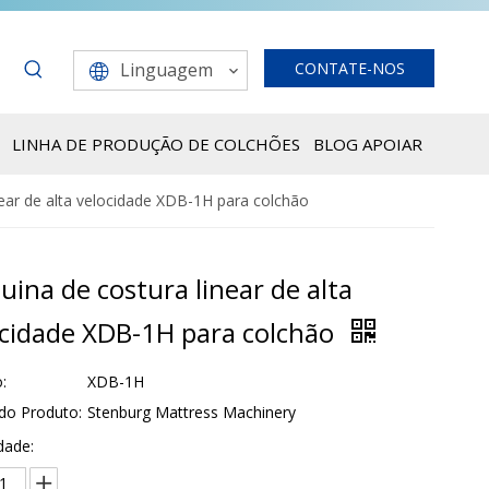
Linguagem
CONTATE-NOS
LINHA DE PRODUÇÃO DE COLCHÕES
BLOG
APOIAR
ear de alta velocidade XDB-1H para colchão
ina de costura linear de alta
ocidade XDB-1H para colchão
:
XDB-1H
do Produto:
Stenburg Mattress Machinery
dade: