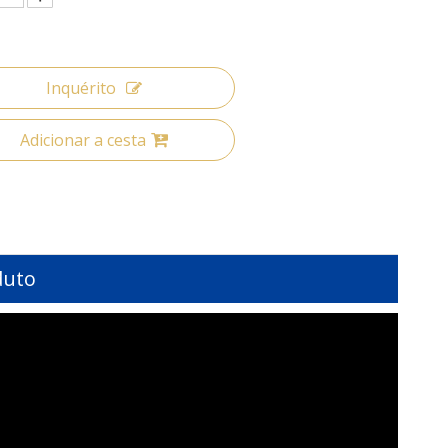
Inquérito
Adicionar a cesta
duto