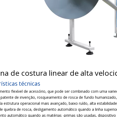
a de costura linear de alta velo
ísticas técnicas
mento flexível de acessório, que pode ser combinado com uma varied
 patente de invenção, rosqueamento de rosca de fundo humanizado, f
da estrutura operacional mais avançado, baixo ruído, alta estabilidade
de quebra de rosca, desligamento automático quando a linha superior
ento automático quando as matérias -primas são usadas, dispositiv