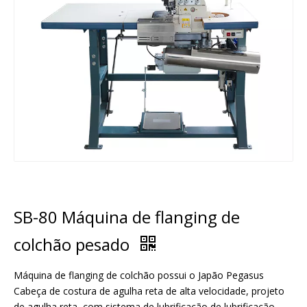
SB-80 Máquina de flanging de
colchão pesado
Máquina de flanging de colchão possui o Japão Pegasus
Cabeça de costura de agulha reta de alta velocidade, projeto
de agulha reta, com sistema de lubrificação de lubrificação