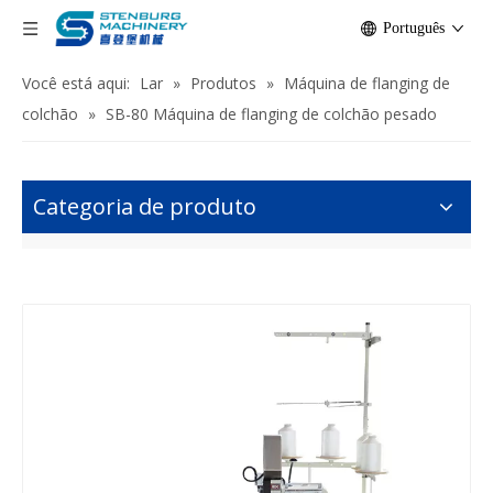
Português
Você está aqui:
Lar
»
Produtos
»
Máquina de flanging de
colchão
»
SB-80 Máquina de flanging de colchão pesado
Categoria de produto