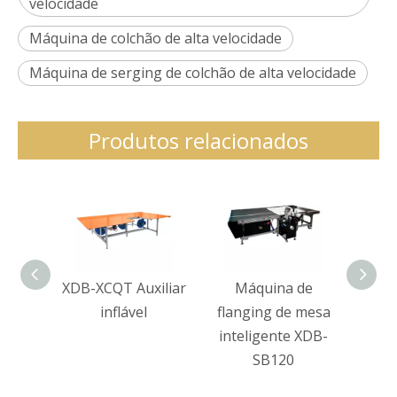
velocidade
Máquina de colchão de alta velocidade
Máquina de serging de colchão de alta velocidade
Produtos relacionados
XDB-XCQT Auxiliar
Máquina de
X
inflável
flanging de mesa
M
inteligente XDB-
flang
SB120
alt