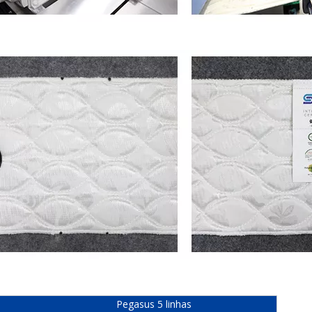
Pegasus 5 linhas