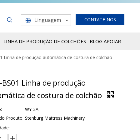
Linguagem
CONTATE-NOS
LINHA DE PRODUÇÃO DE COLCHÕES
BLOG
APOIAR
 Linha de produção automática de costura de colchão
-BS01 Linha de produção
omática de costura de colchão
:
WY-3A
do Produto:
Stenburg Mattress Machinery
dade: