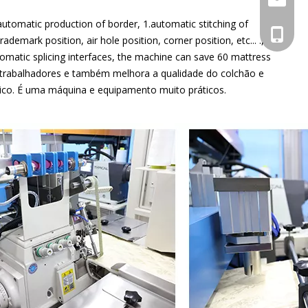
automatic production of border, 1.automatic stitching of
+86 133
emark position, air hole position, corner position, etc... .,
utomatic splicing interfaces, the machine can save 60 mattress
e trabalhadores e também melhora a qualidade do colchão e
nico. É uma máquina e equipamento muito práticos.