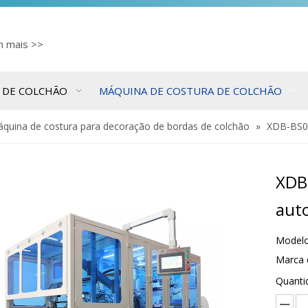
cn
mais >>
 DE COLCHÃO
MÁQUINA DE COSTURA DE COLCHÃO
quina de costura para decoração de bordas de colchão
»
XDB-BS01
XDB
aut
Modelo
Marca 
Quanti