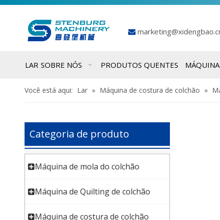
marketing@xidengbao.

LAR
SOBRE NÓS
PRODUTOS QUENTES
MÁQUINA
Você está aqui:
Lar
»
Máquina de costura de colchão
»
Má
Categoria de produto
Máquina de mola do colchão
Máquina de Quilting de colchão
Máquina de costura de colchão