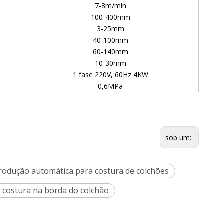
7-8m/min
100-400mm
3-25mm
40-100mm
60-140mm
10-30mm
1 fase 220V, 60Hz 4KW
0,6MPa
sob um:
rodução automática para costura de colchões
 costura na borda do colchão