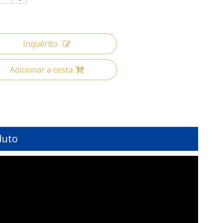
Inquérito
Adicionar a cesta
duto