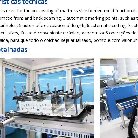
ísticas técnicas
is used for the processing of mattress side border, multi-functional 
omatic front and back seaming, 3.automatic marking points, such as trad
air holes, 5.automatic calculation of length, 6.automatic cutting, 7.a
erent sizes, O que é conveniente e rápido, economiza 6 operações d
ída, para que todo o colchão seja atualizado, bonito e com valor ú
talhadas