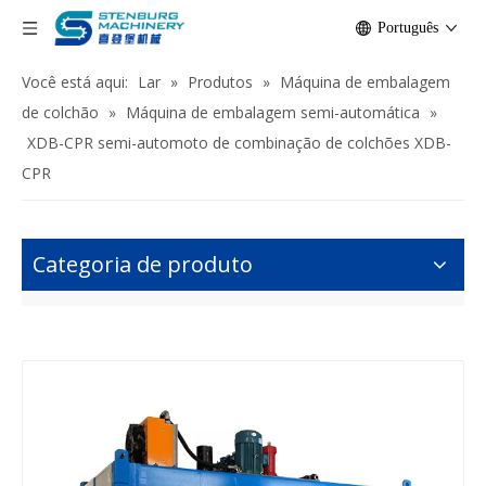
Português
Você está aqui:
Lar
»
Produtos
»
Máquina de embalagem
de colchão
»
Máquina de embalagem semi-automática
»
XDB-CPR semi-automoto de combinação de colchões XDB-
CPR
Categoria de produto