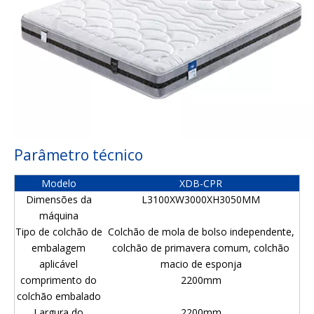
Parâmetro técnico
Modelo
XDB-CPR
Dimensões da
L3100XW3000XH3050MM
máquina
Tipo de colchão de
Colchão de mola de bolso independente,
embalagem
colchão de primavera comum, colchão
aplicável
macio de esponja
comprimento do
2200mm
colchão embalado
Largura do
2200mm