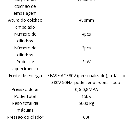
colchão de
embalagem
Altura do colchão
480mm
embalado
Número de
4pcs
cilindros
Número de
2pcs
cilindros
Poder de
5kW
aquecimento
Fonte de energia
3FASE AC380V (personalizado), trifásico
380V 50Hz (pode ser personalizado)
Pressão do ar
0,6-0,8MPA
Poder total
15kw
Peso total da
5000 kg
máquina
Pressão do cilador
60t