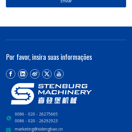
Enviar
Por favor, insira suas informações
0086 - 020 - 26275665
0086 - 020 - 26292923
marketing@xidengbao.cn