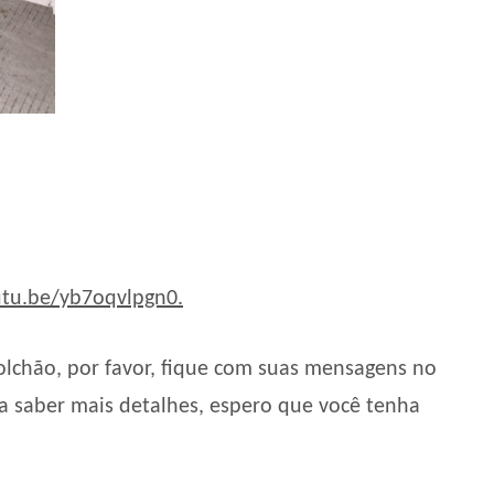
utu.be/yb7oqvlpgn0.
lchão, por favor, fique com suas mensagens no
ra saber mais detalhes, espero que você tenha