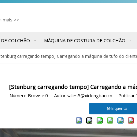
cn
mais >>
 DE COLCHÃO
MÁQUINA DE COSTURA DE COLCHÃO
Stenburg carregando tempo] Carregando a máquina de tufo do client
[Stenburg carregando tempo] Carregando a máqu
Número Browse:
0
Autor:sales5@xidengbao.cn Publicar
Inquérito