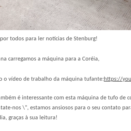
por todos para ler notícias de Stenburg!
na carregamos a máquina para a Coréia,
o o vídeo de trabalho da máquina tufante:
https://yo
ambém é interessante com esta máquina de tufo de co
ntate-nos \", estamos ansiosos para o seu contato pa
a, graças à sua leitura!