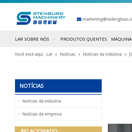
marketing@xidengbao.

LAR
SOBRE NÓS
PRODUTOS QUENTES
MÁQUINA
Você está aqui:
Lar
»
Notícias
»
Notícias da indústria
»
[
NOTÍCIAS
Notícias da indústria
Notícias da empresa
RELACIONADO