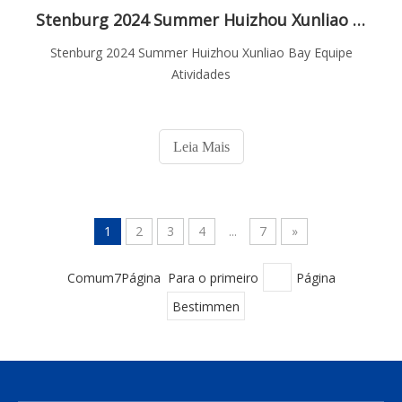
Stenburg 2024 Summer Huizhou Xunliao Bay Equipe Atividades
Stenburg 2024 Summer Huizhou Xunliao Bay Equipe
Atividades
Leia Mais
1
2
3
4
...
7
»
Comum7Página Para o primeiro
Página
Bestimmen