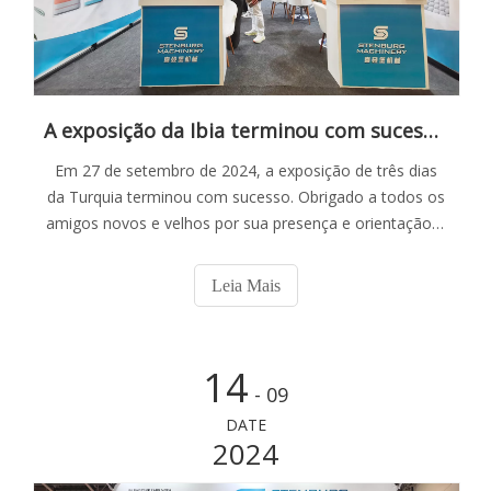
A exposição da Ibia terminou com sucesso ｜ Estou ansioso para conhecê -lo na próxima vez
Em 27 de setembro de 2024, a exposição de três dias
da Turquia terminou com sucesso. Obrigado a todos os
amigos novos e velhos por sua presença e orientação e
obrigado a todos os clientes por sua confiança e
suporte.
Leia Mais
14
- 09
DATE
2024