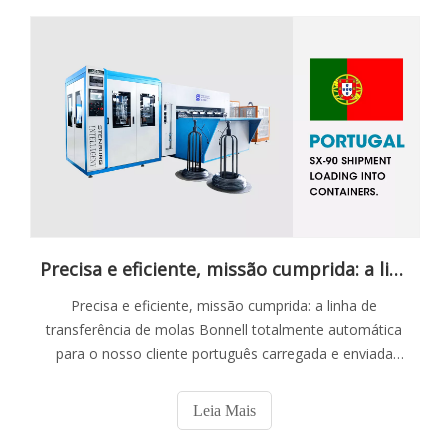
Precisa e eficiente, missão cumprida: a linha de transferência de molas Bonnell totalmente automática para o nosso cliente português carregada e enviada com sucesso
Precisa e eficiente, missão cumprida: a linha de
transferência de molas Bonnell totalmente automática
para o nosso cliente português carregada e enviada
com sucesso
Leia Mais