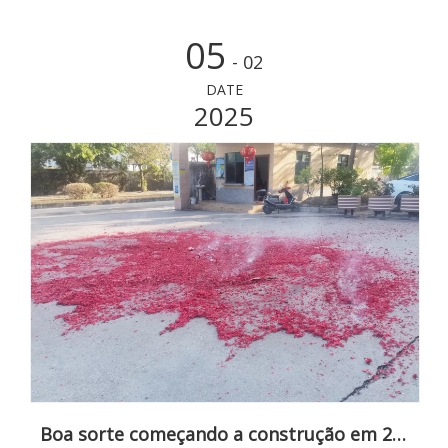
05
- 02
DATE
2025
Boa sorte começando a construção em 2025