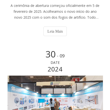
A cerimônia de abertura começou oficialmente em 5 de
fevereiro de 2025. Acolheamos o novo início do ano
novo 2025 com o som dos fogos de artifício. Todo
funcionário está cheio de confiança e paixão. Diante de
oportunidades e desafios, todos os nossos funcionários
Leia Mais
superarão dificuldades e criarão melhor um
30
- 09
DATE
2024