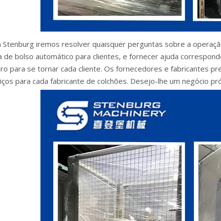
 Stenburg iremos resolver quaisquer perguntas sobre a operaç
a de bolso automático para clientes, e fornecer ajuda correspon
uro para se tornar cada cliente. Os fornecedores e fabricantes p
iços para cada fabricante de colchões. Desejo-lhe um negócio pr