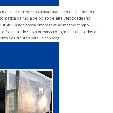
nburg. Hoje carregamos a maquinaria e o equipamento do
omática da mola de bolso de alta velocidade (fio
automática
da nossa empresa.at ao mesmo tempo,
 foi instalado sob a premissa de garantir que todos os
ento dos clientes para Shidenberg.