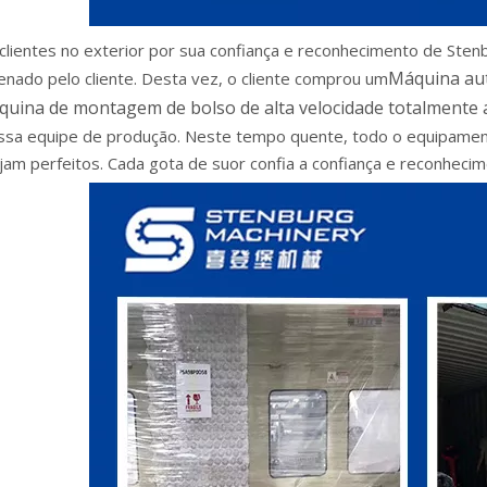
clientes no exterior por sua confiança e reconhecimento de Ste
Máquina aut
enado pelo cliente. Desta vez, o cliente comprou um
uina de montagem de bolso de alta velocidade totalmente 
ssa equipe de produção. Neste tempo quente, todo o equipamento
jam perfeitos. Cada gota de suor confia a confiança e reconhecim