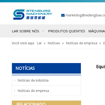
marketing@xidengbao.

LAR
SOBRE NÓS
PRODUTOS QUENTES
MÁQUINA
Você está aqui:
Lar
»
Notícias
»
Notícias da empresa
»
E
Equi
NOTÍCIAS
Notícias da indústria
Notícias da empresa
RELACIONADO