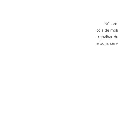
Nós em
cola de mol
trabalhar d
e bons serv