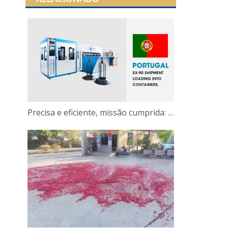
Precisa e eficiente, missão cumprida: a linha de transferência de molas Bonnell totalmente automática para o nosso cliente português carregada e enviada com sucesso