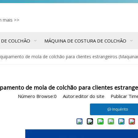
cn
mais >>
 DE COLCHÃO
MÁQUINA DE COSTURA DE COLCHÃO
quipamento de mola de colchão para clientes estrangeiros (Maquinar
pamento de mola de colchão para clientes estrange
Número Browse:
0
Autor:editor do site Publicar Ti
Inquérito