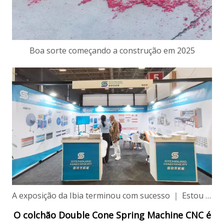
Boa sorte começando a construção em 2025
A exposição da Ibia terminou com sucesso ｜ Estou ansioso para conhecê -lo na próxima vez
O colchão Double Cone Spring Machine CNC é