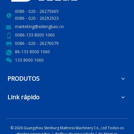
0086 - 020 - 26275665
0086 - 020 - 26292923
marketing@xidengbao.cn
0086-133 8000 1060
0086 - 020 - 26276079
86-133 8000 1060
133 8000 1060
PRODUTOS
Link rápido
©
2026
Guangzhou Stenburg Mattress Machinery Co., Ltd Todos os
direitos reservados ｜
Política de privacidade
|
do Sitemap