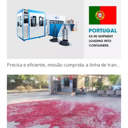
Precisa e eficiente, missão cumprida: a linha de transferência de molas Bonnell totalmente automática para o nosso cliente português carregada e enviada com sucesso