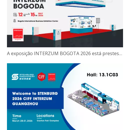
A exposição INTERZUM BOGOTA 2026 está prestes a ser inaugurada. Stenburg convida você sinceramente para participar do evento da indústria sul-americana.