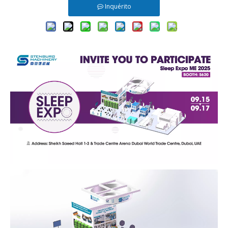
Inquérito