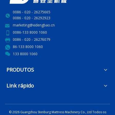
0086 - 020 - 26275665
0086 - 020 - 26292923
marketing@xidengbao.cn
0086-133 8000 1060
0086 - 020 - 26276079
86-133 8000 1060
133 8000 1060
PRODUTOS
Link rápido
©
2026
Guangzhou Stenburg Mattress Machinery Co., Ltd Todos os