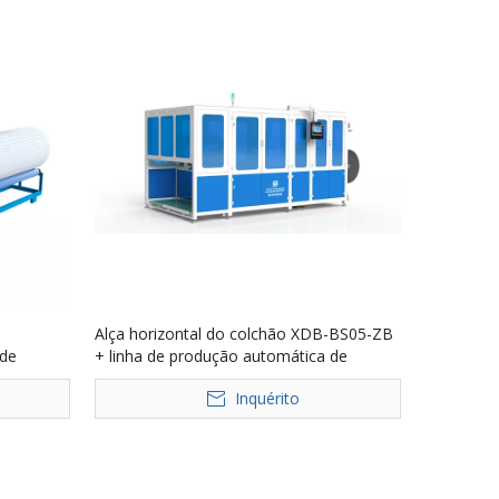
Alça horizontal do colchão XDB-BS05-ZB
 de
+ linha de produção automática de
costura de etiqueta frontal
Inquérito