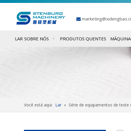
marketing@xidengbao.

LAR
SOBRE NÓS
PRODUTOS QUENTES
MÁQUINA
Você está aqui:
Lar
»
Série de equipamentos de teste 