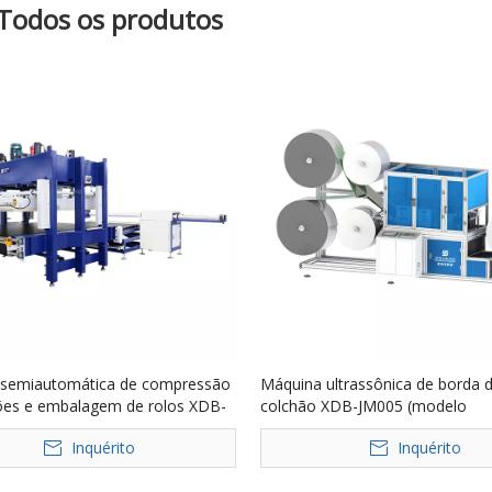
Todos os produtos
semiautomática de compressão
Máquina ultrassônica de borda 
ões e embalagem de rolos XDB-
colchão XDB-JM005 (modelo
M
personalizado)
Inquérito
Inquérito