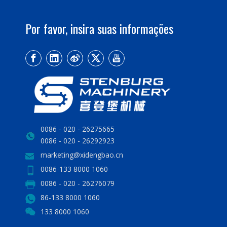
Por favor, insira suas informações
0086 - 020 - 26275665
0086 - 020 - 26292923
marketing@xidengbao.cn
0086-133 8000 1060
0086 - 020 - 26276079
86-133 8000 1060
133 8000 1060