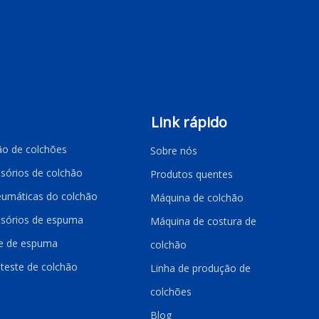
Link rápido
ão de colchões
Sobre nós
sórios de colchão
Produtos quentes
umáticas do colchão
Máquina de colchão
ssórios de espuma
Máquina de costura de
te de espuma
colchão
teste de colchão
Linha de produção de
colchões
Blog