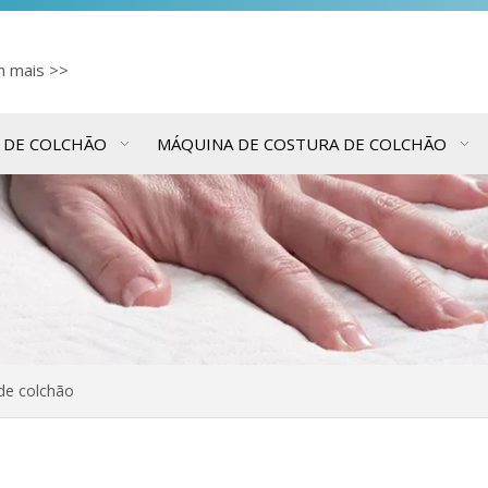
cn
mais >>
 DE COLCHÃO
MÁQUINA DE COSTURA DE COLCHÃO
de colchão