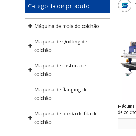
Categoria de produto
Máquina de mola do colchão
Máquina de Quilting de
colchão
Máquina de costura de
colchão
Máquina de flanging de
colchão
Máquina 
de colch
Máquina de borda de fita de
CPR+SR
colchão