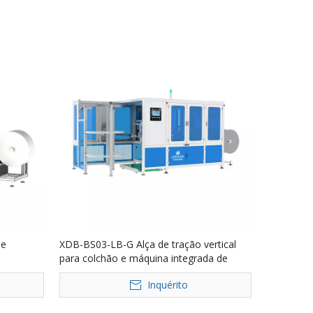
de
XDB-BS03-LB-G Alça de tração vertical
para colchão e máquina integrada de
etiqueta
Inquérito