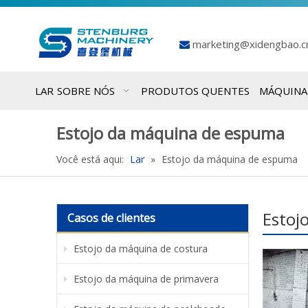
marketing@xidengbao.

LAR
SOBRE NÓS
PRODUTOS QUENTES
MÁQUINA
Estojo da máquina de espuma
Você está aqui:
Lar
»
Estojo da máquina de espuma
Estoj
Casos de clientes
Estojo da máquina de costura
Estojo da máquina de primavera