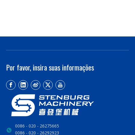
Por favor, insira suas informações
0086 - 020 - 26275665
0086 - 020 - 26292923