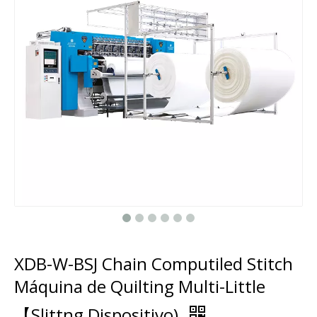
XDB-W-BSJ Chain Computiled Stitch
Máquina de Quilting Multi-Little
【Slittng Dispositivo)