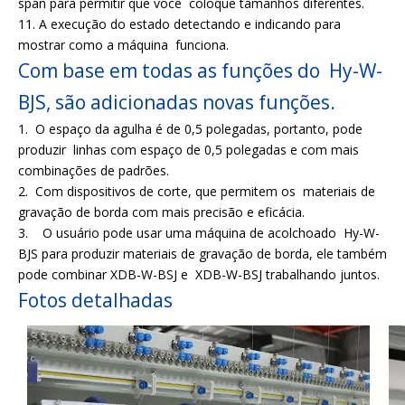
span para permitir que você coloque tamanhos diferentes.
11. A execução do estado detectando e indicando para
mostrar como a máquina funciona.
Com base em todas as funções do Hy-W-
BJS, são adicionadas novas funções.
1. O espaço da agulha é de 0,5 polegadas, portanto, pode
produzir linhas com espaço de 0,5 polegadas e com mais
combinações de padrões.
2. Com dispositivos de corte, que permitem os materiais de
gravação de borda com mais precisão e eficácia.
3. O usuário pode usar uma máquina de acolchoado Hy-W-
BJS para produzir materiais de gravação de borda, ele também
pode combinar XDB-W-BSJ e XDB-W-BSJ trabalhando juntos.
Fotos detalhadas