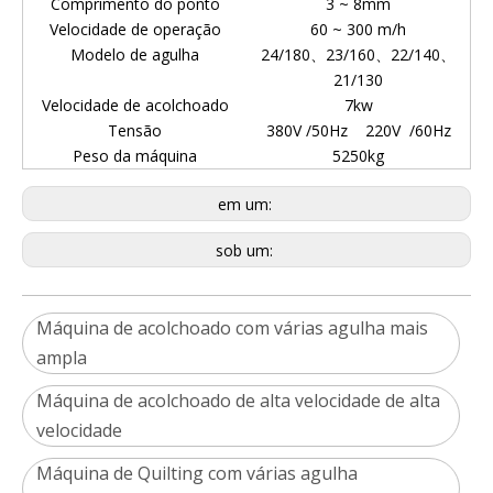
Comprimento do ponto
3 ~ 8mm
Velocidade de operação
60 ~ 300 m/h
Modelo de agulha
24/180、23/160、22/140、
21/130
Velocidade de acolchoado
7kw
Tensão
380V /50Hz 220V /60Hz
Peso da máquina
5250kg
em um:
sob um:
Máquina de acolchoado com várias agulha mais
ampla
Máquina de acolchoado de alta velocidade de alta
velocidade
Máquina de Quilting com várias agulha