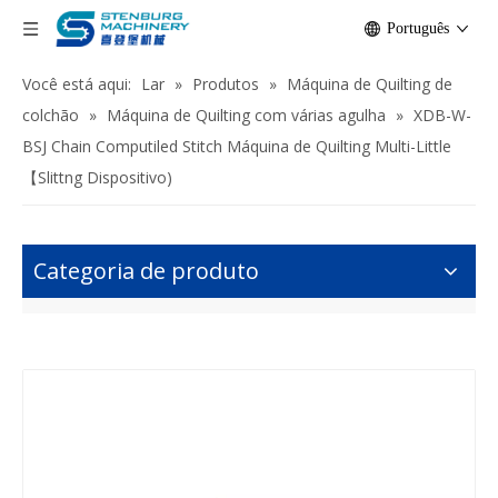
Português
Você está aqui:
Lar
»
Produtos
»
Máquina de Quilting de
colchão
»
Máquina de Quilting com várias agulha
»
XDB-W-
BSJ Chain Computiled Stitch Máquina de Quilting Multi-Little
【Slittng Dispositivo)
Categoria de produto