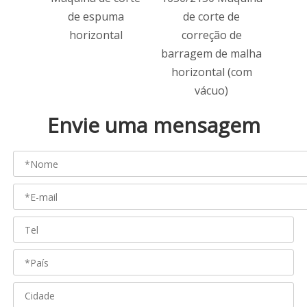
de espuma
de corte de
Máqu
horizontal
correção de
de
barragem de malha
horizontal (com
vácuo)
Envie uma mensagem